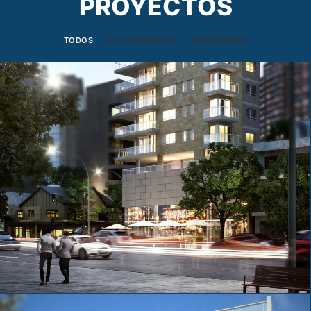
PROYECTOS
TODOS
EN DESARROLLO
FINALIZADOS