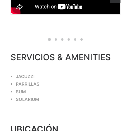
SERVICIOS & AMENITIES
JACUZZI
PARRILLAS
SUM
SOLARIUM
UBICACIÓN