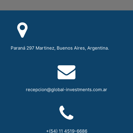
Paraná 297 Martinez, Buenos Aires, Argentina.
recepcion@global-investments.com.ar
+(54) 11 4519-6686