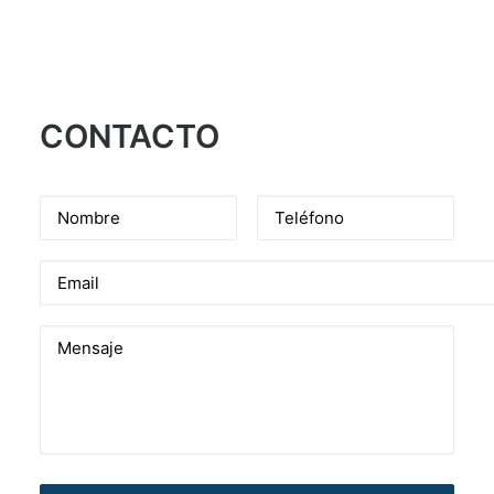
Lamas 839, Caballito, Ciudad Autonoma de Buenos Aires
CONTACTO