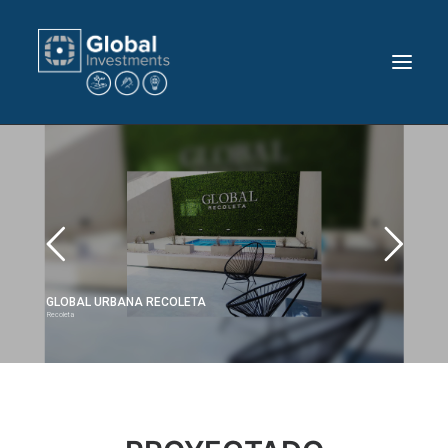
INVERTÍ CON NOSOTROS
PROYECTOS
GLOBAL URBANA RECOLETA
CONTACTO
Recoleta
HOME
EMPRESA
PRENSA