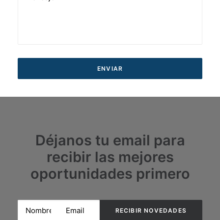
Déjanos tu email para
recibir las mejores
oportunidades primero