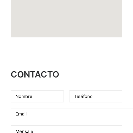
Junin 1144, Recoleta, Ciudad Autonoma de Buenos Aires
CONTACTO