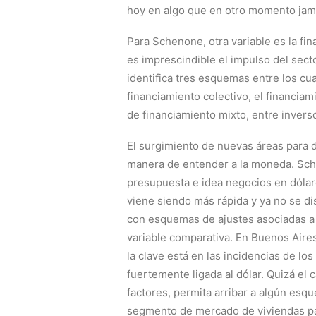
hoy en algo que en otro momento jam
Para Schenone, otra variable es la fin
es imprescindible el impulso del secto
identifica tres esquemas entre los cu
financiamiento colectivo, el financia
de financiamiento mixto, entre invers
El surgimiento de nuevas áreas para d
manera de entender a la moneda. Sche
presupuesta e idea negocios en dólare
viene siendo más rápida y ya no se d
con esquemas de ajustes asociadas a v
variable comparativa. En Buenos Aires,
la clave está en las incidencias de l
fuertemente ligada al dólar. Quizá el
factores, permita arribar a algún esq
segmento de mercado de viviendas pa