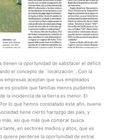
ienen la oportunidad de satisfacer el déficit
ando el concepto de `localización`. Con la
más empresas aceptan que sus empleados
e es posible que familias menos pudientes
 la incidencia de la tierra es menor. El
`Por lo que hemos constatado este año, buena
ociedad tiene cierto hartazgo del país, y
o más, así que más que comprar busca
rtante, en sectores medios y altos, que es
o quiere perderse la oportunidad de entrar