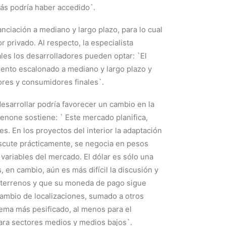
ás podría haber accedido`.
anciación a mediano y largo plazo, para lo cual
r privado. Al respecto, la especialista
ales los desarrolladores pueden optar: `El
miento escalonado a mediano y largo plazo y
ores y consumidores finales`.
esarrollar podría favorecer un cambio en la
none sostiene: ` Este mercado planifica,
s. En los proyectos del interior la adaptación
iscute prácticamente, se negocia en pesos
ariables del mercado. El dólar es sólo una
 en cambio, aún es más difícil la discusión y
os terrenos y que su moneda de pago sigue
 cambio de localizaciones, sumado a otros
uema más pesificado, al menos para el
ra sectores medios y medios bajos`.