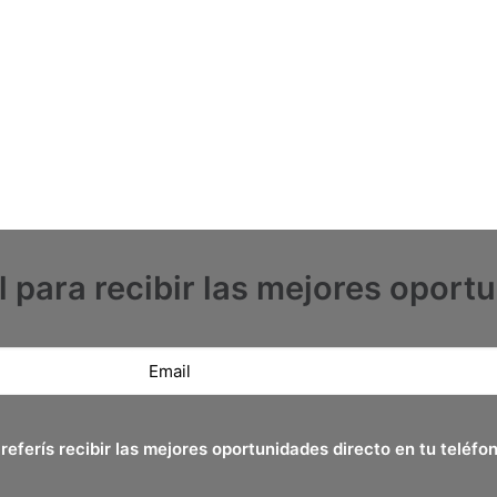
l para recibir las mejores oport
referís recibir las mejores oportunidades directo en tu teléfo