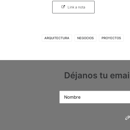
Link a nota
ARQUITECTURA
NEGOCIOS
PROYECTOS
Déjanos tu emai
¿P