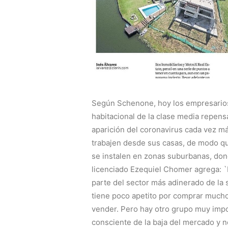
Según Schenone, hoy los empresarios t
habitacional de la clase media repens
aparición del coronavirus cada vez 
trabajen desde sus casas, de modo qu
se instalen en zonas suburbanas, donde
licenciado Ezequiel Chomer agrega: 
parte del sector más adinerado de la s
tiene poco apetito por comprar much
vender. Pero hay otro grupo muy impo
consciente de la baja del mercado y n