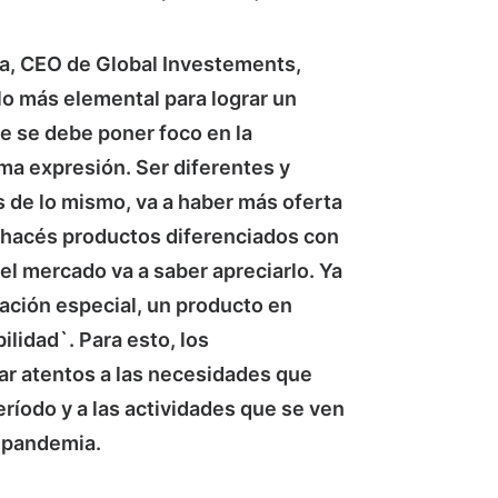
ra, CEO de Global Investements,
 lo más elemental para lograr un
e se debe poner foco en la
ma expresión. Ser diferentes y
s de lo mismo, va a haber más oferta
i hacés productos diferenciados con
 el mercado va a saber apreciarlo. Ya
iación especial, un producto en
ilidad`. Para esto, los
ar atentos a las necesidades que
ríodo y a las actividades que se ven
 pandemia.