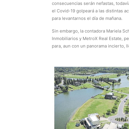
consecuencias serán nefastas, todav
el Covid-19 golpeará a las distintas 
para levantarnos el día de mañana.
Sin embargo, la contadora Mariela Sc
Inmobiliarios y MetroX Real Estate, p
para, aun con un panorama incierto, ll