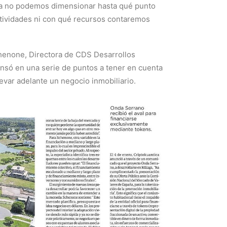
ía no podemos dimensionar hasta qué punto
actividades ni con qué recursos contaremos
henone, Directora de CDS Desarrollos
ensó en una serie de puntos a tener en cuenta
evar adelante un negocio inmobiliario.