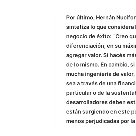
Por último, Hernán Nucifo
sintetiza lo que considera
negocio de éxito: `Creo qu
diferenciación, en su máxi
agregar valor. Si hacés má
de lo mismo. En cambio, s
mucha ingeniería de valor,
sea a través de una financ
particular o de la sustentab
desarrolladores deben est
están surgiendo en este pe
menos perjudicadas por la