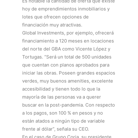
Es notable la cantidad de oferta que existe
hoy de emprendimientos inmobiliarios y
lotes que ofrecen opciones de
financiación muy atractivas.
Global Investments, por ejemplo, ofrecerá
financiamiento a 120 meses en locaciones
del norte del GBA como Vicente López y
Tortugas. “Será un total de 500 unidades
que cuentan con planos aprobados para
iniciar las obras. Poseen grandes espacios
verdes, muy buenos amenities, excelente
accesibilidad y tienen todo lo que la
mayoría de las personas va a querer
buscar en la post-pandemia. Con respecto
a los pagos, son 100 % en pesos y no
están atados a ningún tipo de variable
frente al dólar”, señala su CEO.
En el caso de Grupo Coria, su presidente