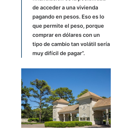
de acceder a una vivienda
pagando en pesos. Eso es lo
que permite el peso, porque
comprar en dólares con un
tipo de cambio tan volátil sería
muy difícil de pagar”.