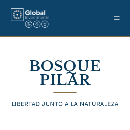
INVERTÍ CON NOSOTROS
PROYECTOS
CONTACTO
HOME
EMPRESA
PRENSA