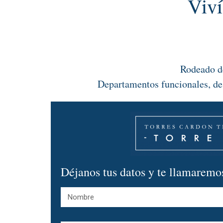
Viví
Rodeado de
Departamentos funcionales, de 
Déjanos tus datos y te llamaremo