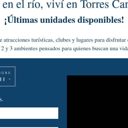
 en el río, viví en Torres Ca
¡Últimas unidades disponibles!
 atracciones turísticas, clubes y lugares para disfrutar 
2 y 3 ambientes pensados para quienes buscan una vida 
s.